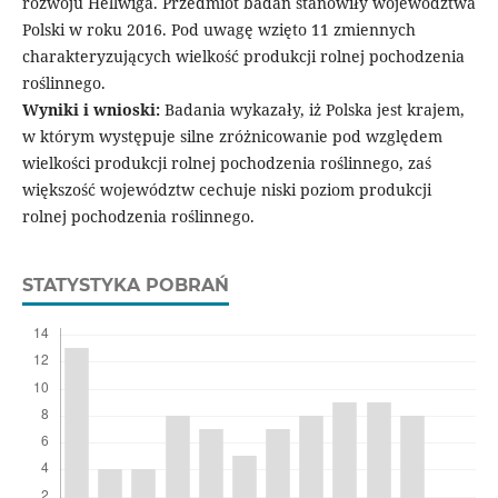
rozwoju Hellwiga. Przedmiot badań stanowiły województwa
Polski w roku 2016. Pod uwagę wzięto 11 zmiennych
charakteryzujących wielkość produkcji rolnej pochodzenia
roślinnego.
Wyniki i wnioski:
Badania wykazały, iż Polska jest krajem,
w którym występuje silne zróżnicowanie pod względem
wielkości produkcji rolnej pochodzenia roślinnego, zaś
większość województw cechuje niski poziom produkcji
rolnej pochodzenia roślinnego.
STATYSTYKA POBRAŃ