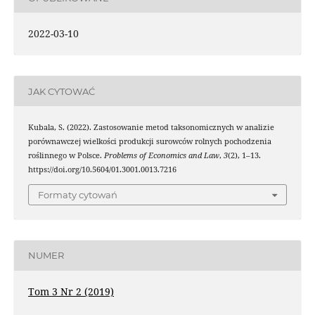
2022-03-10
JAK CYTOWAĆ
Kubala, S. (2022). Zastosowanie metod taksonomicznych w analizie
porównawczej wielkości produkcji surowców rolnych pochodzenia
roślinnego w Polsce.
Problems of Economics and Law
,
3
(2), 1–13.
https://doi.org/10.5604/01.3001.0013.7216
Formaty cytowań
NUMER
Tom 3 Nr 2 (2019)