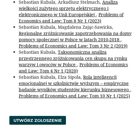
Sebastian Kubala, Arkadiusz Stelmach,
Analiza
wielkości zużytego sprzętu elektrycznego i
elektronicznego w Unii Europejskiej
,
Problems of
Economics and Law: Tom 8 Nr 1 (2023)
Sebastian Kubala, Magdalena Zając-Sawicka,
Regionalne zróżnicowanie zapotrzebowania na domy
pomocy społecznej w Polsce w latach 2010-2018
,
Problems of Economics and Law: Tom 3 Nr 2 (2019)
Sebastian Kubala,
Taksonomiczna analiza
przestrzennego zróżnicowania cen skupu na rynku
warzyw i owoców w Polsce
,
Problems of Economics
and Law: Tom 4 Nr 1 (2020)
Sebastian Kubala, Elza Sipola,
Rola inteligencji
emocjonalnej w szkolnictwie wyższym – empiryczne
badanie wyników studentów kierunku biznesowego
,
Problems of Economics and Law: Tom 10 Nr 1 (2025)
UTWÓRZ ZGŁOSZENIE