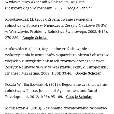
Wydawnictwo Akademii Rolniczej im. Augusta
Cieszkowskiego w Poznaniu; 2002.
Google Scholar
Kołodziejczak M. (2008), Zróżnicowanie regionalne
rolnictwa w Polsce i w Niemczech. Zeszyty Naukowe SGGW
w Warszawie. Problemy Rolnictwa Światowego. 2008; 4(19):
270-280.
Google Scholar
Kutkowska B. (2009), Regionalne zróżnicowanie
wykorzystania instrumentów wsparcia rolnictwa i obszarów
wiejskich z uwzględnieniem ich zrównoważonego rozwoju.
Zeszyty Naukowe SGGW w Warszawie. Polityki Europejskie,
Finanse i Marketing. 2009; 1(50): 33-46.
Google Scholar
Poczta W., Bartkowiak N. (2012), Regionalne zróżnicowanie
rolnictwa w Polsce. Journal of Agribusiness and Rural
Development. 2012; 1(23): 95-109.
Google Scholar
Matuszczak A. (2013), Regionalne zróżnicowanie zasobowo-