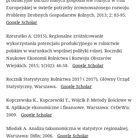
produkcyjne bardzo małych gospodarstw rolnych w Unii
Europejskiej w świetle potrzeby zrównoważonego rozwoju.
Problemy Drobnych Gospodarstw Rolnych. 2013; 2: 83-95.
Google Scholar
Rzeszutko A. (2015), Regionalne zróżnicowanie
wykorzystania potencjału produkcyjnego w rolnictwie
polskim w warunkach wspólnej polityki rolnej. Roczniki
Naukowe Ekonomii Rolnictwa i Rozwoju Obszarów
Wiejskich. 2015; 1(102): 46-58.
Google Scholar
Rocznik Statystyczny Rolnictwa 2017 ( 2017), Główny Urząd
Statystyczny, Warszawa.
Google Scholar
Kopczewska K., Kopczewski T., Wójcik P. Metody ilościowe w
R. Aplikacje ekonomiczne i finansowe. Warszawa: CeDeWu;
2009.
Google Scholar
Młodak A. Analiza taksonomiczna w statystyce regionalnej.
Warszawa: Difin; 2006.
Google Scholar