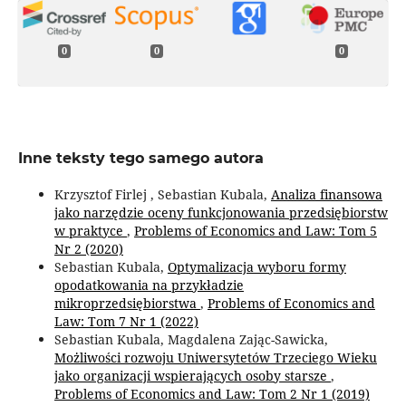
0
0
0
Inne teksty tego samego autora
Krzysztof Firlej , Sebastian Kubala,
Analiza finansowa
jako narzędzie oceny funkcjonowania przedsiębiorstw
w praktyce
,
Problems of Economics and Law: Tom 5
Nr 2 (2020)
Sebastian Kubala,
Optymalizacja wyboru formy
opodatkowania na przykładzie
mikroprzedsiębiorstwa
,
Problems of Economics and
Law: Tom 7 Nr 1 (2022)
Sebastian Kubala, Magdalena Zając-Sawicka,
Możliwości rozwoju Uniwersytetów Trzeciego Wieku
jako organizacji wspierających osoby starsze
,
Problems of Economics and Law: Tom 2 Nr 1 (2019)