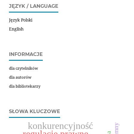
JĘZYK / LANGUAGE
Język Polski
English
INFORMACJE
dla czytelników
dla autorów
dla bibliotekarzy
SŁOWA KLUCZOWE
konkurencyjność
regulacje prawne