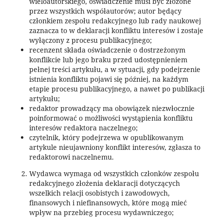
wieloautorskiego, oświadczenie musi być złożone
przez wszystkich współautorów; autor będący
członkiem zespołu redakcyjnego lub rady naukowej
zaznacza to w deklaracji konfliktu interesów i zostaje
wyłączony z procesu publikacyjnego;
recenzent składa oświadczenie o dostrzeżonym
konflikcie lub jego braku przed udostępnieniem
pełnej treści artykułu, a w sytuacji, gdy podejrzenie
istnienia konfliktu pojawi się później, na każdym
etapie procesu publikacyjnego, a nawet po publikacji
artykułu;
redaktor prowadzący ma obowiązek niezwłocznie
poinformować o możliwości wystąpienia konfliktu
interesów redaktora naczelnego;
czytelnik, który podejrzewa w opublikowanym
artykule nieujawniony konflikt interesów, zgłasza to
redaktorowi naczelnemu.
Wydawca wymaga od wszystkich członków zespołu
redakcyjnego złożenia deklaracji dotyczących
wszelkich relacji osobistych i zawodowych,
finansowych i niefinansowych, które mogą mieć
wpływ na przebieg procesu wydawniczego;