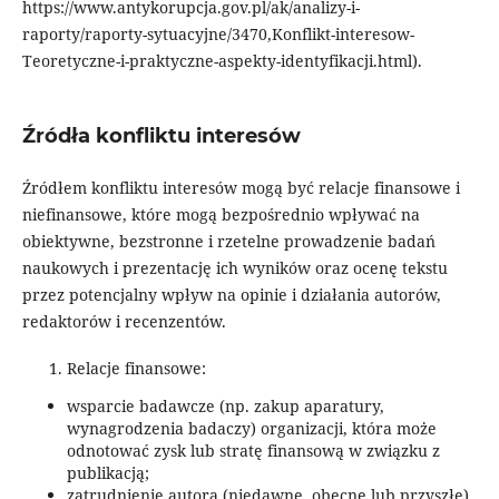
https://www.antykorupcja.gov.pl/ak/analizy-i-
raporty/raporty-sytuacyjne/3470,Konflikt-interesow-
Teoretyczne-i-praktyczne-aspekty-identyfikacji.html).
Źródła konfliktu interesów
Źródłem konfliktu interesów mogą być relacje finansowe i
niefinansowe, które mogą bezpośrednio wpływać na
obiektywne, bezstronne i rzetelne prowadzenie badań
naukowych i prezentację ich wyników oraz ocenę tekstu
przez potencjalny wpływ na opinie i działania autorów,
redaktorów i recenzentów.
Relacje finansowe:
wsparcie badawcze (np. zakup aparatury,
wynagrodzenia badaczy) organizacji, która może
odnotować zysk lub stratę finansową w związku z
publikacją;
zatrudnienie autora (niedawne, obecne lub przyszłe)