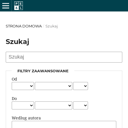
STRONA DOMOWA
/
Szukaj
Szukaj
FILTRY ZAAWANSOWANE
Od
Do
Według autora