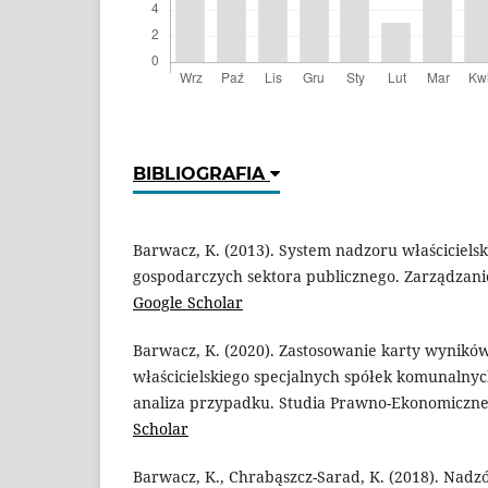
BIBLIOGRAFIA
Barwacz, K. (2013). System nadzoru właściciels
gospodarczych sektora publicznego. Zarządzanie
Google Scholar
Barwacz, K. (2020). Zastosowanie karty wynikó
właścicielskiego specjalnych spółek komunalny
analiza przypadku. Studia Prawno-Ekonomiczn
Scholar
Barwacz, K., Chrabąszcz-Sarad, K. (2018). Nadzó