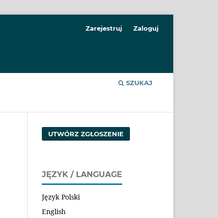
Zarejestruj
Zaloguj
SZUKAJ
UTWÓRZ ZGŁOSZENIE
JĘZYK / LANGUAGE
Język Polski
English