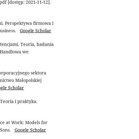
pdf [dostęp: 2021-11-12].
mi. Perspektywa firmowa i
business.
Google Scholar
tencjami. Teoria, badania
a Handlowa we
korporacyjnego sektora
ictwo Małopolskiej
gle Scholar
Teoria i praktyka.
nce at Work: Models for
& Sons.
Google Scholar