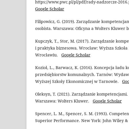
https://www.pwc.pl/pl/pdf/rady-nadzorcze-2016.
Google Scholar
Filipowicz, G. (2019). Zarządzanie kompetencja
osobista. Warszawa: Oficyna a Wolters Kluwer 
Kupczyk, T., Stor, M. (2017). Zarządzanie kompe
i praktyka biznesowa. Wrocław: Wyższa Szkoł
Wrocławiu.
Google Scholar
Kozioł, L., Barwacz, K. (2016). Koncepcja ładu 
przedsiębiorstw komunalnych. Tarnów: Wydawn
Wyższej Szkoły Ekonomicznej w Tarnowie.
Goo
Oleksyn, T. (2021). Zarządzanie kompetencjami. 
Warszawa: Wolters Kluwer.
Google Scholar
Spencer, L. M., Spencer, S. M. (1993). Compete
Superior Performance. New York: John Wiley 