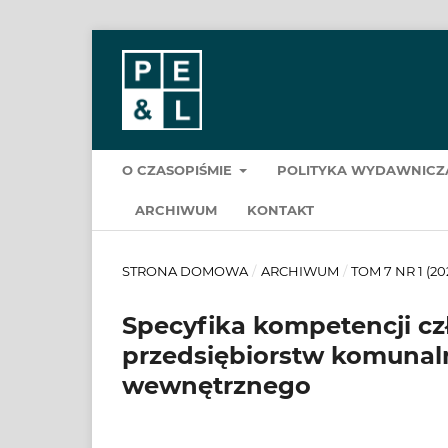
O CZASOPIŚMIE
POLITYKA WYDAWNIC
ARCHIWUM
KONTAKT
STRONA DOMOWA
/
ARCHIWUM
/
TOM 7 NR 1 (20
Specyfika kompetencji c
przedsiębiorstw komunal
wewnętrznego