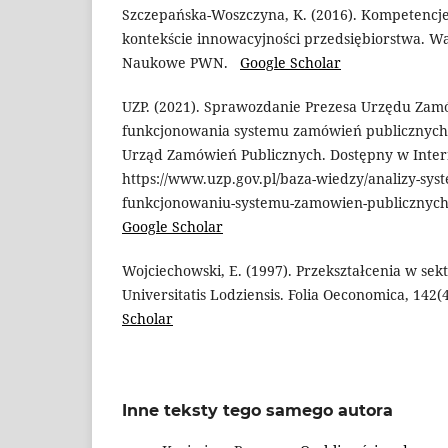
Szczepańska-Woszczyna, K. (2016). Kompetencj
kontekście innowacyjności przedsiębiorstwa.
Naukowe PWN.
Google Scholar
UZP. (2021). Sprawozdanie Prezesa Urzędu Zam
funkcjonowania systemu zamówień publicznych
Urząd Zamówień Publicznych. Dostępny w Inter
https://www.uzp.gov.pl/baza-wiedzy/analizy-sy
funkcjonowaniu-systemu-zamowien-publicznych 
Google Scholar
Wojciechowski, E. (1997). Przekształcenia w se
Universitatis Lodziensis. Folia Oeconomica, 142
Scholar
Inne teksty tego samego autora