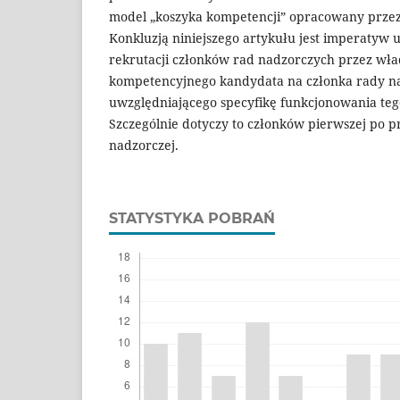
model „koszyka kompetencji” opracowany prze
Konkluzją niniejszego artykułu jest imperatyw 
rekrutacji członków rad nadzorczych przez wł
kompetencyjnego kandydata na członka rady na
uwzględniającego specyfikę funkcjonowania te
Szczególnie dotyczy to członków pierwszej po p
nadzorczej.
STATYSTYKA POBRAŃ