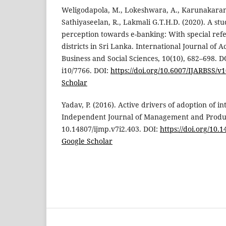
Weligodapola, M., Lokeshwara, A., Karunakaran,
Sathiyaseelan, R., Lakmali G.T.H.D. (2020). A s
perception towards e-banking: With special ref
districts in Sri Lanka. International Journal of
Business and Social Sciences, 10(10), 682–698. D
i10/7766. DOI:
https://doi.org/10.6007/IJARBSS/v1
Scholar
Yadav, P. (2016). Active drivers of adoption of i
Independent Journal of Management and Product
10.14807/ijmp.v7i2.403. DOI:
https://doi.org/10.
Google Scholar