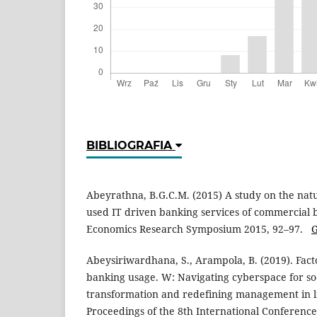
BIBLIOGRAFIA
Abeyrathna, B.G.C.M. (2015) A study on the nat
used IT driven banking services of commercial 
Economics Research Symposium 2015, 92–97.
G
Abeysiriwardhana, S., Arampola, B. (2019). Facto
banking usage. W: Navigating cyberspace for s
transformation and redefining management in li
Proceedings of the 8th International Conferen