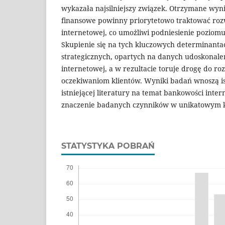
wykazała najsilniejszy związek. Otrzymane wynik
finansowe powinny priorytetowo traktować roz
internetowej, co umożliwi podniesienie poziomu
Skupienie się na tych kluczowych determinanta
strategicznych, opartych na danych udoskonale
internetowej, a w rezultacie toruje drogę do r
oczekiwaniom klientów. Wyniki badań wnoszą i
istniejącej literatury na temat bankowości inte
znaczenie badanych czynników w unikatowym ko
STATYSTYKA POBRAŃ