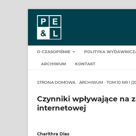
O CZASOPIŚMIE
POLITYKA WYDAWNIC
ARCHIWUM
KONTAKT
STRONA DOMOWA
/
ARCHIWUM
/
TOM 10 NR 1 (2
Czynniki wpływające na 
internetowej
Charithra Dias