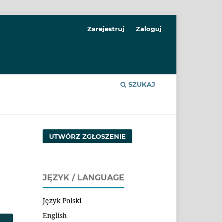
Zarejestruj
Zaloguj
SZUKAJ
UTWÓRZ ZGŁOSZENIE
JĘZYK / LANGUAGE
Język Polski
English