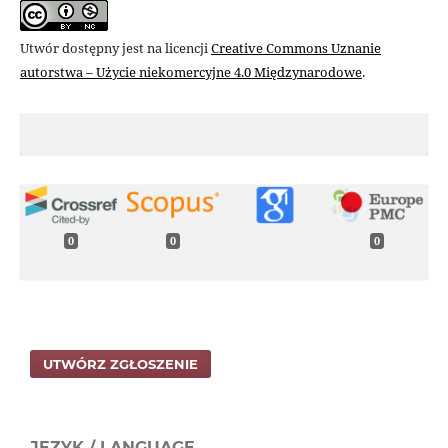
Utwór dostępny jest na licencji
Creative Commons Uznanie
autorstwa – Użycie niekomercyjne 4.0 Międzynarodowe
.
0
0
0
UTWÓRZ ZGŁOSZENIE
JĘZYK / LANGUAGE