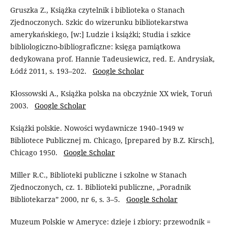
Gruszka Z., Książka czytelnik i biblioteka o Stanach
Zjednoczonych. Szkic do wizerunku bibliotekarstwa
amerykańskiego, [w:] Ludzie i książki; Studia i szkice
bibliologiczno-bibliograficzne: księga pamiątkowa
dedykowana prof. Hannie Tadeusiewicz, red. E. Andrysiak,
Łódź 2011, s. 193–202.
Google Scholar
Kłossowski A., Książka polska na obczyźnie XX wiek, Toruń
2003.
Google Scholar
Książki polskie. Nowości wydawnicze 1940–1949 w
Bibliotece Publicznej m. Chicago, [prepared by B.Z. Kirsch],
Chicago 1950.
Google Scholar
Miller R.C., Biblioteki publiczne i szkolne w Stanach
Zjednoczonych, cz. 1. Biblioteki publiczne, „Poradnik
Bibliotekarza” 2000, nr 6, s. 3–5.
Google Scholar
Muzeum Polskie w Ameryce: dzieje i zbiory: przewodnik =