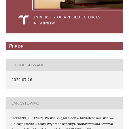
PDF
OPUBLIKOWANE
2022-07-26
JAK CYTOWAĆ
Sieradzka, D. . (2022). Polskie księgozbiory w bibliotece miejskiej —
Chicago Public Library (wybrane aspekty).
Humanities and Cultural