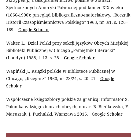
Skrzypek J., Czasopiśmiennictwo polskie w Stanach
Zjednoczonych Ameryki Północnej pod koniec XIX wieku
(1866-1900); przegląd bibliograficzno-materiałowy, „Rocznik
Historii Czasopiśmiennictwa Polskiego” 1963, nr 3/1, s. 126–
169.
Google Scholar
Walter L., Dział Polski przy sekcji Języków Obcych Miejskiej
Biblioteki Publicznej w Chicago „Pamiętnik Literacki”
(Londyn) 1988, t. 13, s. 28.
Google Scholar
Wapiński J., Książki polskie w Bibliotece Publicznej w
Chicago, „Księgarz” 1960, nr 23/24, s. 20–21.
Google
Scholar
Współczesne księgozbiory polskie za granicą: Informator 2.
Polonika w księgozbiorach obcych, oprac. B. Bieńkowska, E.
Maruszak, J. Puchalski, Warszawa 2016.
Google Scholar