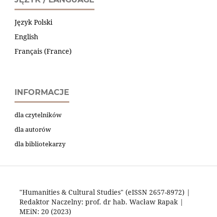
Język Polski
English
Français (France)
INFORMACJE
dla czytelników
dla autorów
dla bibliotekarzy
"Humanities & Cultural Studies" (eISSN 2657-8972) |
Redaktor Naczelny: prof. dr hab. Wacław Rapak |
MEiN: 20 (2023)