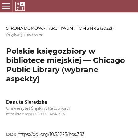
STRONA DOMOWA
/
ARCHIWUM
/
TOM 3 NR 2 (2022)
/
Artykuły naukowe
Polskie księgozbiory w
bibliotece miejskiej — Chicago
Public Library (wybrane
aspekty)
Danuta Sieradzka
Uniwersytet Śląski w Katowicach
https://orcid.org/0000-0001-6154-1925
DOI:
https://doi.org/10.55225/hcs.383