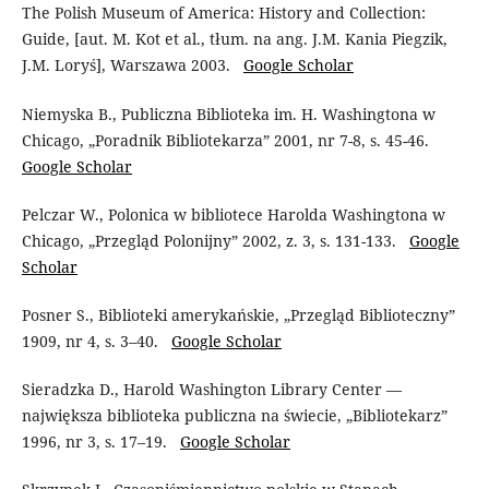
The Polish Museum of America: History and Collection:
Guide, [aut. M. Kot et al., tłum. na ang. J.M. Kania Piegzik,
J.M. Loryś], Warszawa 2003.
Google Scholar
Niemyska B., Publiczna Biblioteka im. H. Washingtona w
Chicago, „Poradnik Bibliotekarza” 2001, nr 7-8, s. 45-46.
Google Scholar
Pelczar W., Polonica w bibliotece Harolda Washingtona w
Chicago, „Przegląd Polonijny” 2002, z. 3, s. 131-133.
Google
Scholar
Posner S., Biblioteki amerykańskie, „Przegląd Biblioteczny”
1909, nr 4, s. 3–40.
Google Scholar
Sieradzka D., Harold Washington Library Center —
największa biblioteka publiczna na świecie, „Bibliotekarz”
1996, nr 3, s. 17–19.
Google Scholar