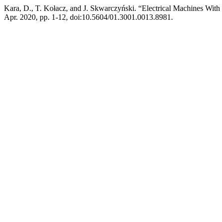
Kara, D., T. Kołacz, and J. Skwarczyński. “Electrical Machines Wit
Apr. 2020, pp. 1-12, doi:10.5604/01.3001.0013.8981.