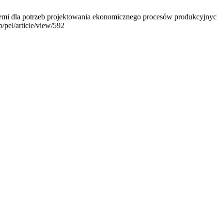
mi dla potrzeb projektowania ekonomicznego procesów produkcyjnych.
p/pel/article/view/592