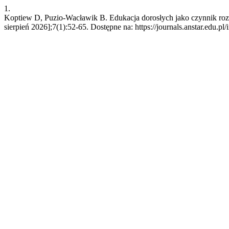
1.
Koptiew D, Puzio-Wacławik B. Edukacja dorosłych jako czynnik rozwo
sierpień 2026];7(1):52-65. Dostępne na: https://journals.anstar.edu.pl