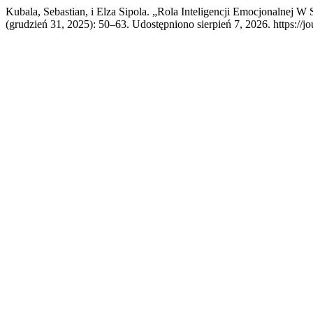
Kubala, Sebastian, i Elza Sipola. „Rola Inteligencji Emocjonalne
(grudzień 31, 2025): 50–63. Udostępniono sierpień 7, 2026. https://jou