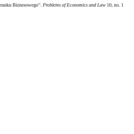
ierunku Biznesowego”.
Problems of Economics and Law
10, no. 1