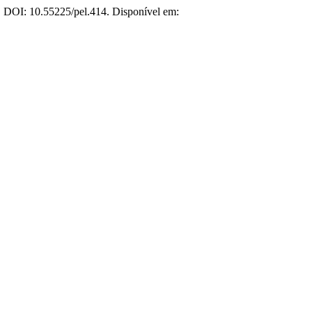
22. DOI: 10.55225/pel.414. Disponível em: