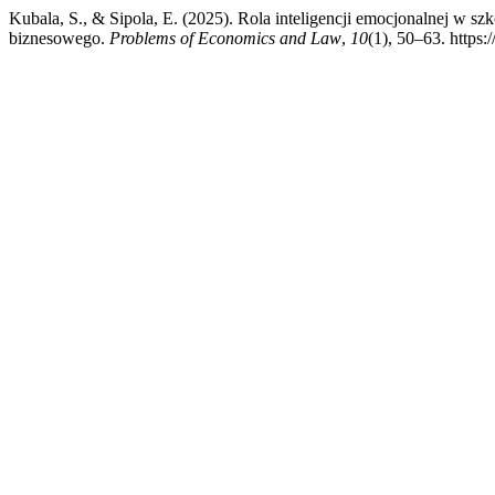
Kubala, S., & Sipola, E. (2025). Rola inteligencji emocjonalnej w
biznesowego.
Problems of Economics and Law
,
10
(1), 50–63. https: