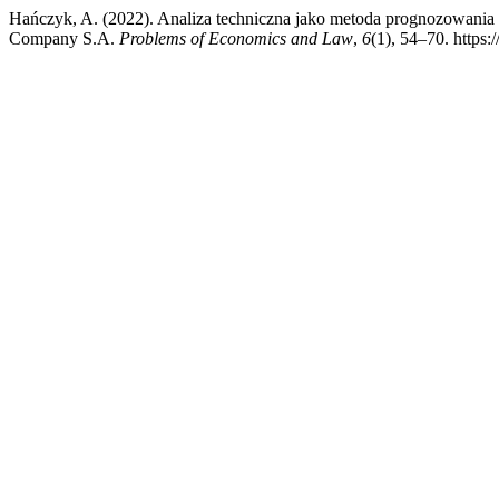
Hańczyk, A. (2022). Analiza techniczna jako metoda prognozowani
Company S.A.
Problems of Economics and Law
,
6
(1), 54–70. https