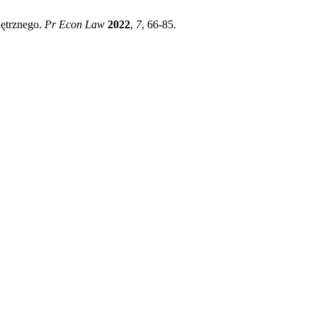
ętrznego.
Pr Econ Law
2022
,
7
, 66-85.