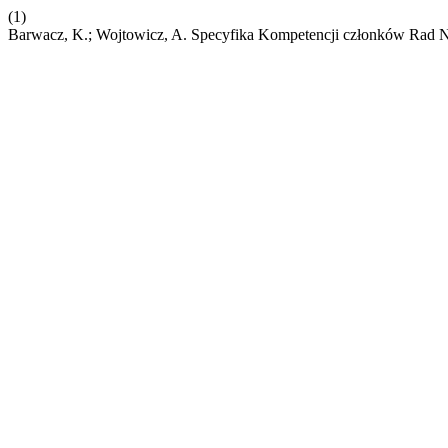
(1)
Barwacz, K.; Wojtowicz, A. Specyfika Kompetencji członków Rad 