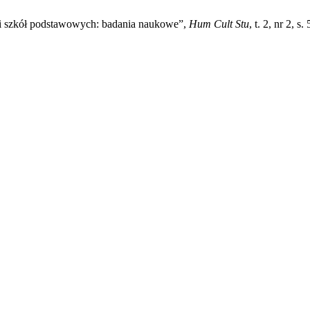
li szkół podstawowych: badania naukowe”,
Hum Cult Stu
, t. 2, nr 2, s