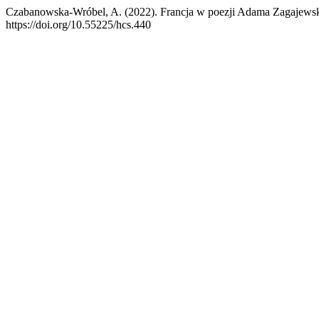
Czabanowska-Wróbel, A. (2022). Francja w poezji Adama Zagajews
https://doi.org/10.55225/hcs.440