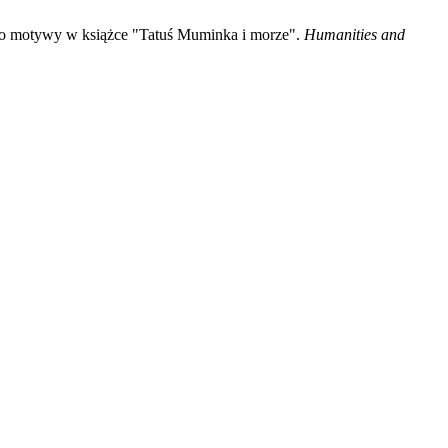
jako motywy w książce "Tatuś Muminka i morze".
Humanities and