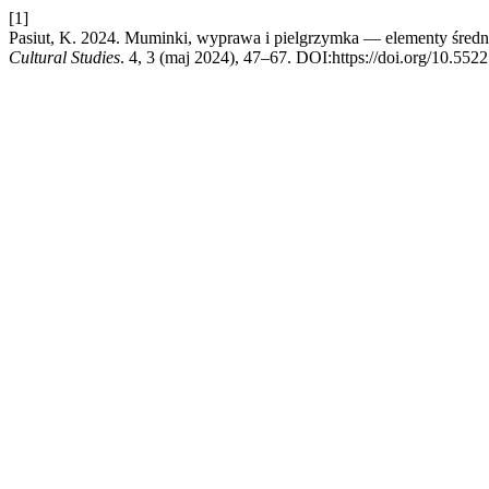
[1]
Pasiut, K. 2024. Muminki, wyprawa i pielgrzymka — elementy średni
Cultural Studies
. 4, 3 (maj 2024), 47–67. DOI:https://doi.org/10.552